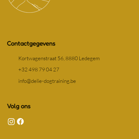
Contactgegevens
Kortwagenstraat 56, 8880 Ledegem
+32 498 79 04 27
info@delie-dogtraining.be
Volg ons