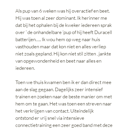
Als pup van 6 weken was hij overactief en beet.
Hij was toen al zeer dominant. Ik herinner me
dat bij het ophalen bij de kweker iedereen sprak
over ’ de onhandelbare ‘pup of hij heeft Duracell
batterijen….. Ik wou hem op weg naar huis
vasthouden maar dat kon niet en alles verliep
niet zoals gepland. Hij kon niet stil zitten , jankte
van opgewondenheid en beet naar alles en
iedereen.
Toen we thuis kwamen ben ik er dan direct mee
aan de slag gegaan. Dagelijks zeer intensief
trainen en zoeken naar de beste manier om met
hem om te gaan. Het was toen een streven naar
het verkrijgen van contact. Uiteindelijk
ontstond er vrij snel via intensieve
connectietraining een zeer goed band met deze