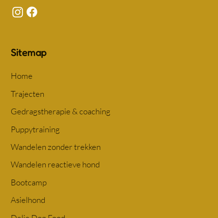
Sitemap
Home
Trajecten
Gedragstherapie & coaching
Puppytraining
Wandelen zonder trekken
Wandelen reactieve hond
Bootcamp
Asielhond
Delie Dog Food