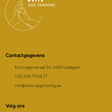
Contactgegevens
Kortwagenstraat 56, 8880 Ledegem
+32 498 79 04 27
info@delie-dogtraining.be
Volg ons