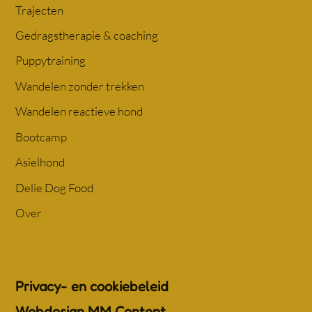
Trajecten
Gedragstherapie & coaching
Puppytraining
Wandelen zonder trekken
Wandelen reactieve hond
Bootcamp
Asielhond
Delie Dog Food
Over
Privacy- en cookiebeleid
Webdesign MM Content