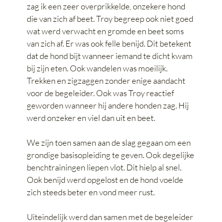
zag ik een zeer overprikkelde, onzekere hond
die van zich af beet. Troy begreep ook niet goed
wat werd verwacht en gromde en beet soms
van zich af. Er was ook felle benijd. Dit betekent
dat de hond bijt wanneer iemand te dicht kwam
bij zijn eten. Ook wandelen was moeilijk.
Trekken en zigzaggen zonder enige aandacht
voor de begeleider. Ook was Troy reactief
geworden wanneer hij andere honden zag. Hij
werd onzeker en viel dan uit en beet.
We zijn toen samen aan de slag gegaan om een
grondige basisopleiding te geven. Ook degelijke
benchtrainingen liepen vlot. Dit hielp al snel.
Ook benijd werd opgelost en de hond voelde
zich steeds beter en vond meer rust.
Uiteindelijk werd dan samen met de begeleider