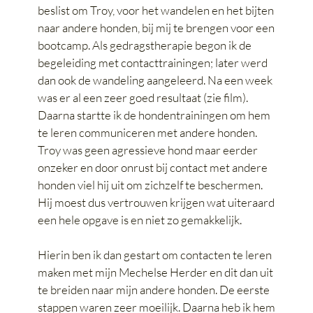
beslist om Troy, voor het wandelen en het bijten
naar andere honden, bij mij te brengen voor een
bootcamp. Als gedragstherapie begon ik de
begeleiding met contacttrainingen; later werd
dan ook de wandeling aangeleerd. Na een week
was er al een zeer goed resultaat (zie film).
Daarna startte ik de hondentrainingen om hem
te leren communiceren met andere honden.
Troy was geen agressieve hond maar eerder
onzeker en door onrust bij contact met andere
honden viel hij uit om zichzelf te beschermen.
Hij moest dus vertrouwen krijgen wat uiteraard
een hele opgave is en niet zo gemakkelijk.
Hierin ben ik dan gestart om contacten te leren
maken met mijn Mechelse Herder en dit dan uit
te breiden naar mijn andere honden. De eerste
stappen waren zeer moeilijk. Daarna heb ik hem