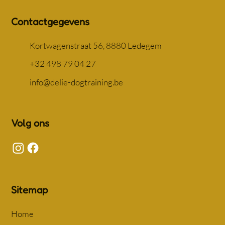
Contactgegevens
Kortwagenstraat 56, 8880 Ledegem
+32 498 79 04 27
info@delie-dogtraining.be
Volg ons
Sitemap
Home