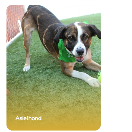
Asielhond