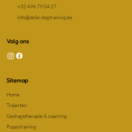
+32 498 79 04 27
info@delie-dogtraining.be
Volg ons
Sitemap
Home
Trajecten
Gedragstherapie & coaching
Puppytraining