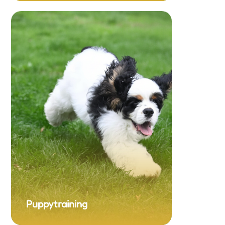
Puppytraining